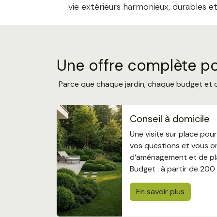
vie extérieurs harmonieux, durables 
Une offre complète po
Parce que chaque jardin, chaque budget et 
Conseil à domicile
Une visite sur place pou
vos questions et vous o
d’aménagement et de pl
Budget : à partir de 200
En savoir plus