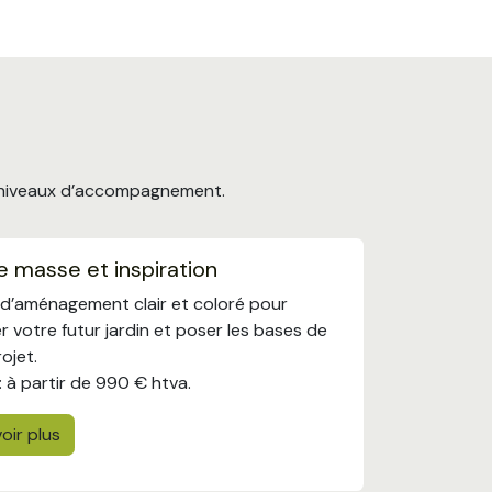
s niveaux d’accompagnement.
e masse et inspiration
 d’aménagement clair et coloré pour
er votre futur jardin et poser les bases de
ojet.
: à partir de 990 € htva.
oir plus