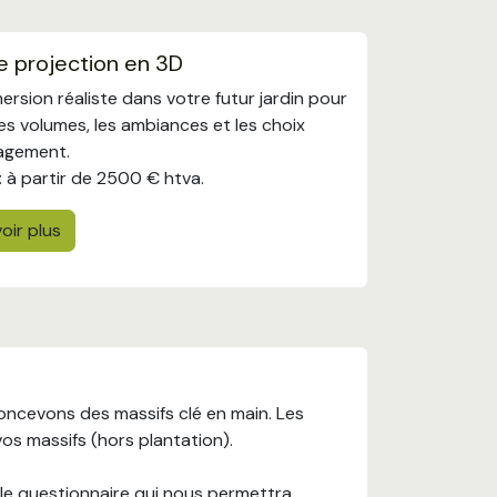
e projection en 3D
ersion réaliste dans votre futur jardin pour
les volumes, les ambiances et les choix
agement.
: à partir de 2500 € htva.
oir plus
oncevons des massifs clé en main. Les
os massifs (hors plantation).
 le questionnaire qui nous permettra