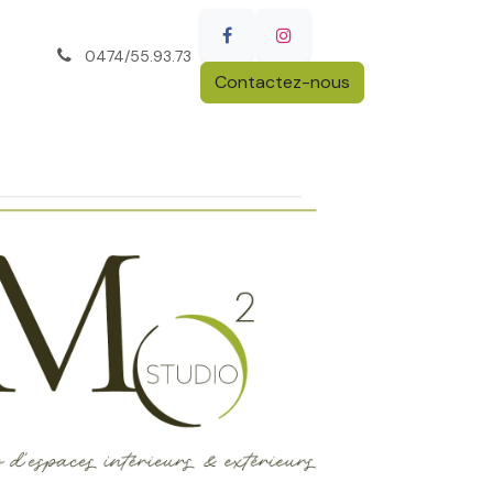
0474/55.93.73
Contactez-nous