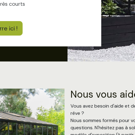
très courts
e ici !
Nous vous aid
Vous avez besoin d'aide et d
rêve ?
Nous sommes formés pour vou
questions. N'hésitez pas à sol
modèle d'exposition (à parti