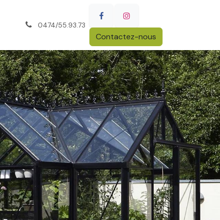
0474/55.93.73
Contactez-nous