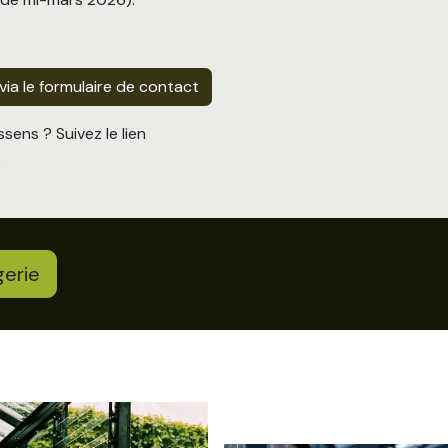
a le formulaire de contact
ssens ? Suivez le lien
s
gerie