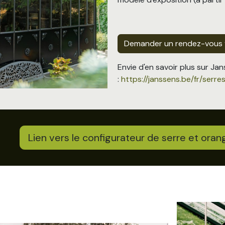
Demander un rendez-vous vi
Envie d'en savoir plus sur Jan
:
https://janssens.be/fr/serre
Lien vers le configurateur de serre et oran