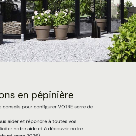
ons en pépinière
e conseils pour configurer VOTRE serre de
s aider et répondre à toutes vos
liciter notre aide et à découvrir notre
r de mi-mars 2026).